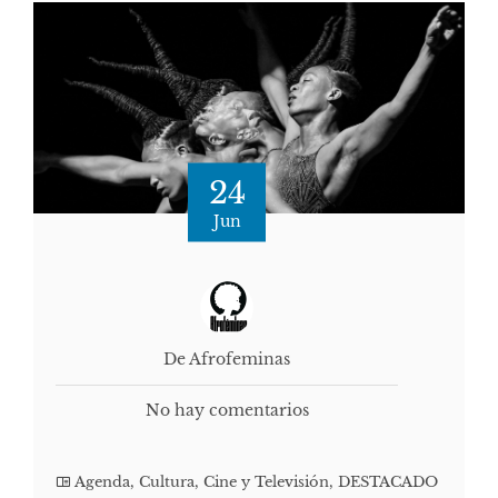
24
Jun
De Afrofeminas
No hay comentarios
Agenda
,
Cultura, Cine y Televisión
,
DESTACADO