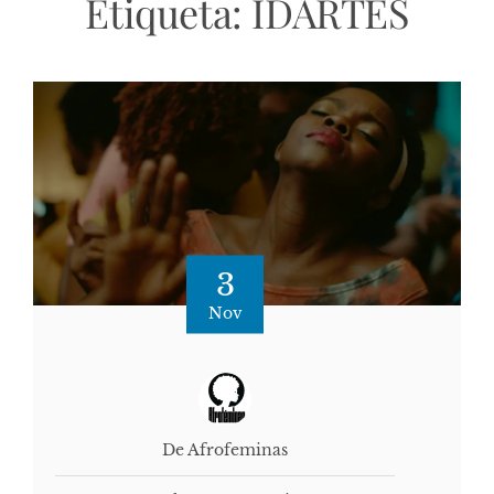
Etiqueta:
IDARTES
3
Nov
De Afrofeminas