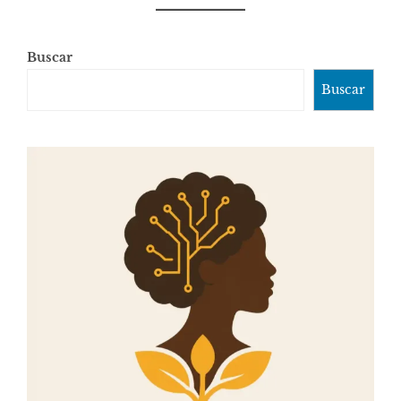
Buscar
Buscar