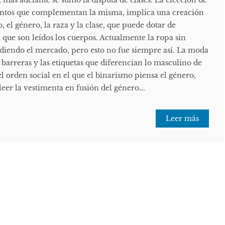
mas adelante se sumó la disputa de clases. La elección de
mentos que complementan la misma, implica una creación
, el género, la raza y la clase, que puede dotar de
n que son leídos los cuerpos. Actualmente la ropa sin
adiendo el mercado, pero esto no fue siempre así. La moda
 barreras y las etiquetas que diferencian lo masculino de
l orden social en el que el binarismo piensa el género,
er la vestimenta en fusión del género...
Leer más