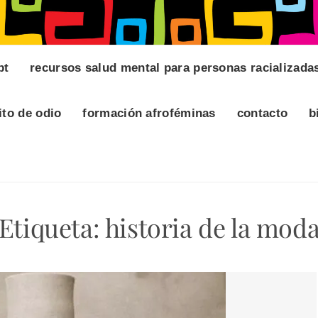
pt
recursos salud mental para personas racializada
ito de odio
formación afroféminas
contacto
b
Etiqueta:
historia de la mod