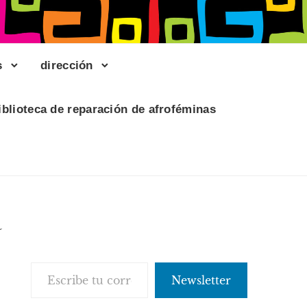
s
dirección
iblioteca de reparación de afroféminas
a
Escribe tu correo electrónico…
Newsletter