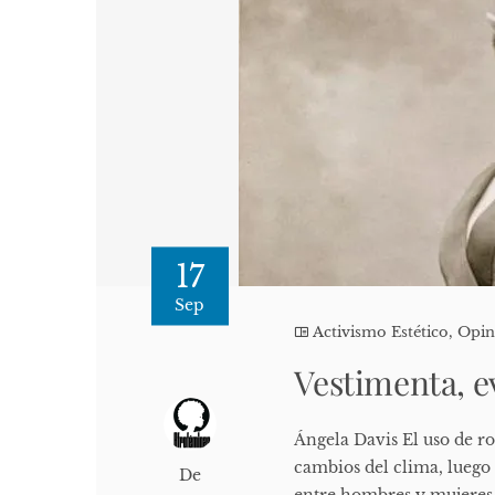
17
Sep
Activismo Estético
,
Opin
Vestimenta, e
Ángela Davis El uso de ro
cambios del clima, luego 
De