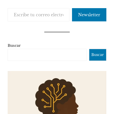
Escribe tu correo electrónico…
Newsletter
Buscar
Buscar