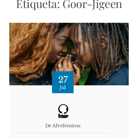
Etiqueta:
Goor-Jigeen
27
Jul
De Afrofeminas