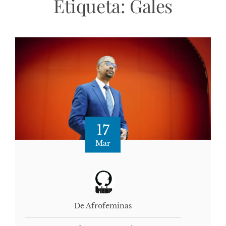
Etiqueta:
Gales
17
Mar
De Afrofeminas