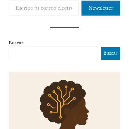
Escribe tu correo electrónico…
Newsletter
Buscar
Buscar