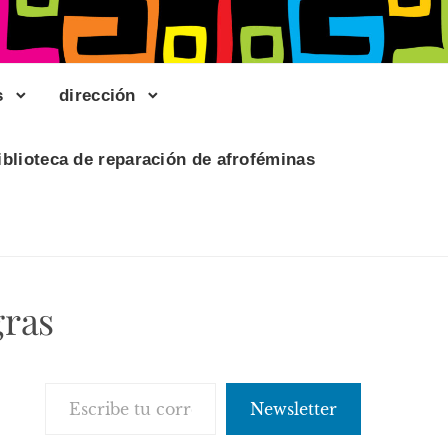
s
dirección
iblioteca de reparación de afroféminas
gras
Escribe tu correo electrónico…
Newsletter