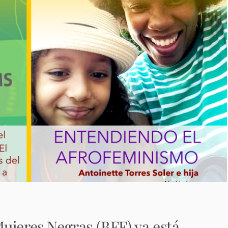
ujeres Negras (BFF) ya está