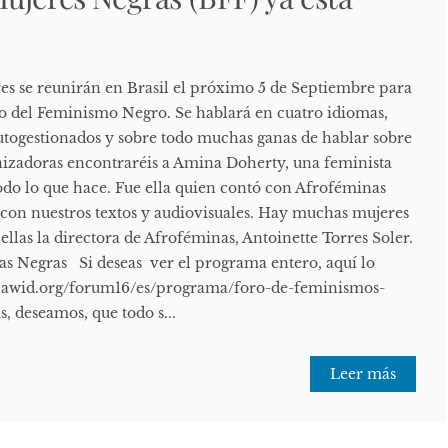
res se reunirán en Brasil el próximo 5 de Septiembre para
uro del Feminismo Negro. Se hablará en cuatro idiomas,
utogestionados y sobre todo muchas ganas de hablar sobre
ganizadoras encontraréis a Amina Doherty, una feminista
do lo que hace. Fue ella quien contó con Afroféminas
con nuestros textos y audiovisuales. Hay muchas mujeres
 ellas la directora de Afroféminas, Antoinette Torres Soler.
s Negras Si deseas ver el programa entero, aquí lo
m.awid.org/forum16/es/programa/foro-de-feminismos-
, deseamos, que todo s...
Leer más