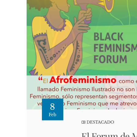
8
Feb
DESTACADO
El Forum de M