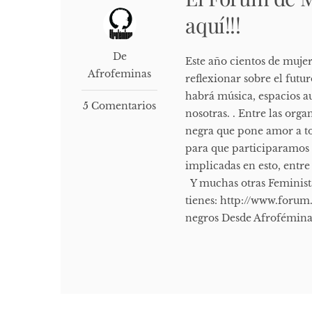
aquí!!!
De
Este año cientos de muje
Afrofeminas
reflexionar sobre el fut
habrá música, espacios a
5 Comentarios
nosotras. . Entre las or
negra que pone amor a to
para que participaramos 
implicadas en esto, entre
Y muchas otras Feminista
tienes: http://www.foru
negros Desde Afroféminas