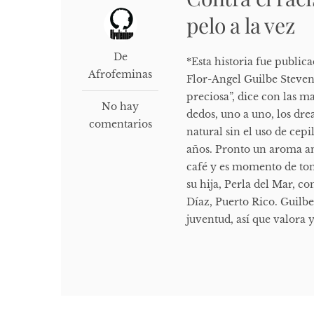
pelo a la vez
De
*Esta historia fue public
Afrofeminas
Flor-Angel Guilbe Stevens
preciosa”, dice con las m
No hay
dedos, uno a uno, los dr
comentarios
natural sin el uso de cepil
años. Pronto un aroma an
café y es momento de tom
su hija, Perla del Mar, 
Díaz, Puerto Rico. Guilbe
juventud, así que valora y 