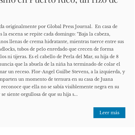
ada originalmente por Global Press Journal. En casa de
 la escena se repite cada domingo: “Baja la cabeza,
anos llenas de crema hidratante, mientras tuerce entre sus
eadlocks, tubos de pelo enredado que crecen de forma
los ni tijeras. Es el cabello de Perla del Mar, su hija de 8
uncia que la abuela de la niña ha terminado de colar el
ar un receso. Flor-Angel Guilbe Stevens, a la izquierda, y
comparten un momento de ternura en su casa de Juana
 reconoce que ella no se sabía visiblemente negra en su
se siente orgullosa de que su hija s...
Leer más