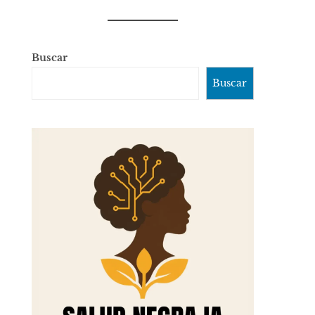
Buscar
Buscar