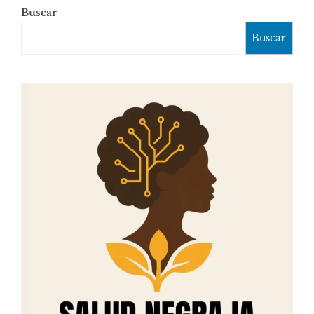
Buscar
Buscar