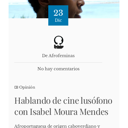
23
Dic
De Afrofeminas
No hay comentarios
Opinión
Hablando de cine lusófono
con Isabel Moura Mendes
Afroportuguesa de origen caboverdiano y