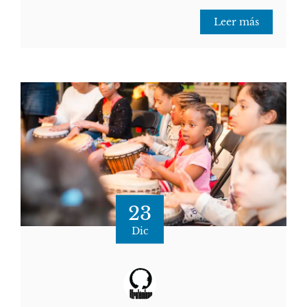
Leer más
23
Dic