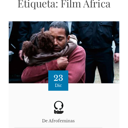
Etiqueta:
Film Africa
23
Dic
De Afrofeminas