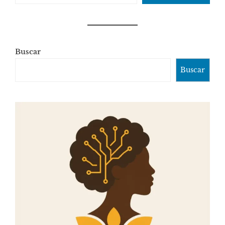
Buscar
Buscar