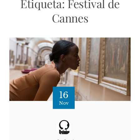
Etiqueta:
Festival de
Cannes
16
Nov