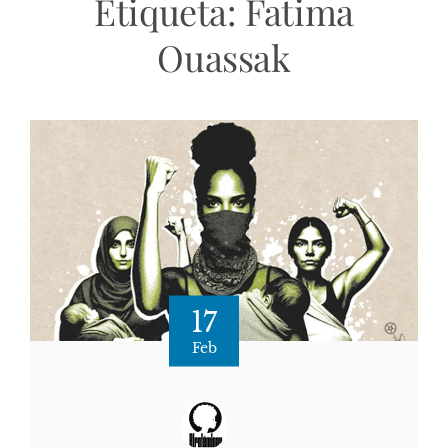
Etiqueta:
Fatima
Ouassak
17
Feb