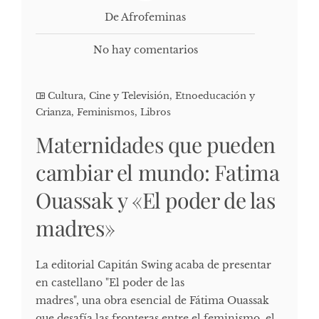
De Afrofeminas
No hay comentarios
Cultura, Cine y Televisión
,
Etnoeducación y
Crianza
,
Feminismos
,
Libros
Maternidades que pueden
cambiar el mundo: Fatima
Ouassak y «El poder de las
madres»
La editorial Capitán Swing acaba de presentar
en castellano "El poder de las
madres", una obra esencial de Fátima Ouassak
que desafía las fronteras entre el feminismo, el