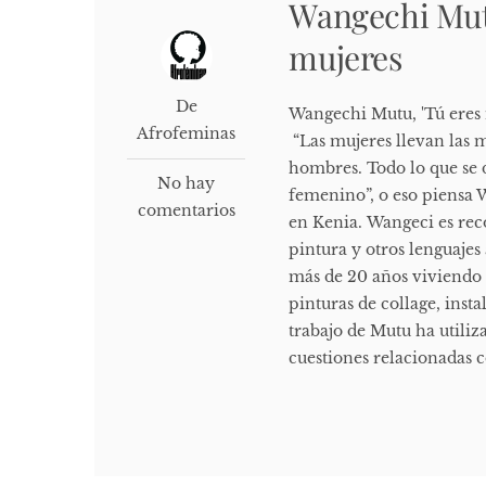
Wangechi Mut
mujeres
De
Wangechi Mutu, 'Tú eres m
Afrofeminas
“Las mujeres llevan las m
hombres. Todo lo que se 
No hay
femenino”, o eso piensa 
comentarios
en Kenia. Wangeci es rec
pintura y otros lenguajes
más de 20 años viviendo 
pinturas de collage, insta
trabajo de Mutu ha util
cuestiones relacionadas c