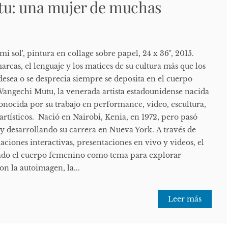
u: una mujer de muchas
i sol', pintura en collage sobre papel, 24 x 36", 2015.
arcas, el lenguaje y los matices de su cultura más que los
desea o se desprecia siempre se deposita en el cuerpo
Wangechi Mutu, la venerada artista estadounidense nacida
onocida por su trabajo en performance, video, escultura,
 artísticos. Nació en Nairobi, Kenia, en 1972, pero pasó
y desarrollando su carrera en Nueva York. A través de
laciones interactivas, presentaciones en vivo y videos, el
izado el cuerpo femenino como tema para explorar
on la autoimagen, la...
Leer más