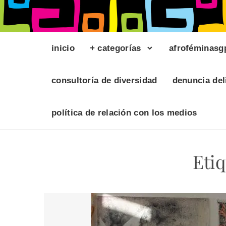
inicio
+ categorías
afroféminasg
consultoría de diversidad
denuncia del
política de relación con los medios
Eti