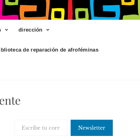
s
dirección
iblioteca de reparación de afroféminas
ente
Escribe tu correo electrónico…
Newsletter