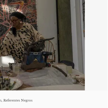
n
,
Referentes Negros