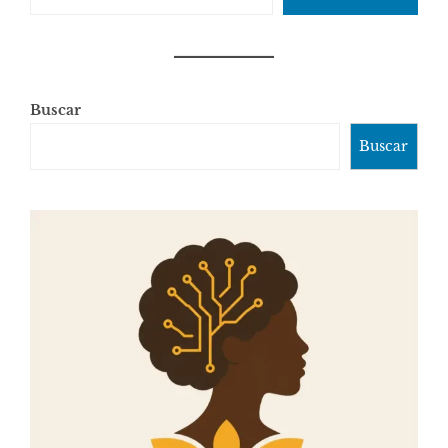
Buscar
Buscar