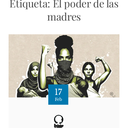
Etiqueta:
El poder de las
madres
17
Feb