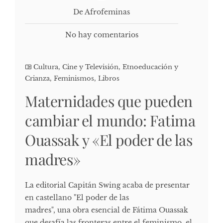
De Afrofeminas
No hay comentarios
Cultura, Cine y Televisión
,
Etnoeducación y
Crianza
,
Feminismos
,
Libros
Maternidades que pueden
cambiar el mundo: Fatima
Ouassak y «El poder de las
madres»
La editorial Capitán Swing acaba de presentar
en castellano "El poder de las
madres", una obra esencial de Fátima Ouassak
que desafía las fronteras entre el feminismo, el