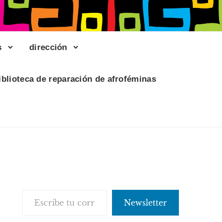
s
dirección
iblioteca de reparación de afroféminas
Escribe tu correo electrónico…
Newsletter