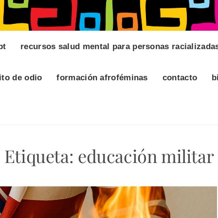
pt
recursos salud mental para personas racializada
ito de odio
formación afroféminas
contacto
b
Etiqueta:
educación militar