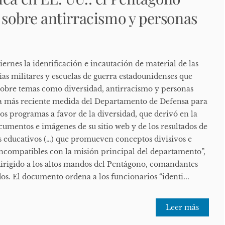
s sobre antirracismo y personas
ernes la identificación e incautación de material de las
ias militares y escuelas de guerra estadounidenses que
obre temas como diversidad, antirracismo y personas
 la más reciente medida del Departamento de Defensa para
os programas a favor de la diversidad, que derivó en la
umentos e imágenes de su sitio web y de los resultados de
s educativos (…) que promueven conceptos divisivos e
incompatibles con la misión principal del departamento”,
rigido a los altos mandos del Pentágono, comandantes
os. El documento ordena a los funcionarios “identi...
Leer más