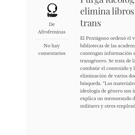
elimina libro
trans
De
Afrofeminas
El Pentágono ordenó el vi
No hay
bibliotecas de las academ
comentarios
contengan información s
transgénero. Se trata de
combatir el contenido y l
eliminación de varios doc
búsqueda. “Los materiale
ideología de género son 
explica un memorando di
militares y otros emplead