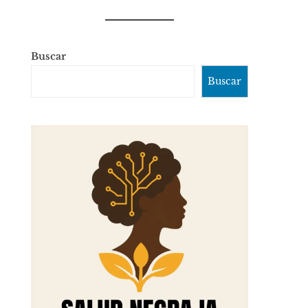
Buscar
Buscar