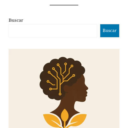
Buscar
Buscar