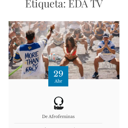
Etiqueta:
EDA TV
29
Abr
De Afrofeminas