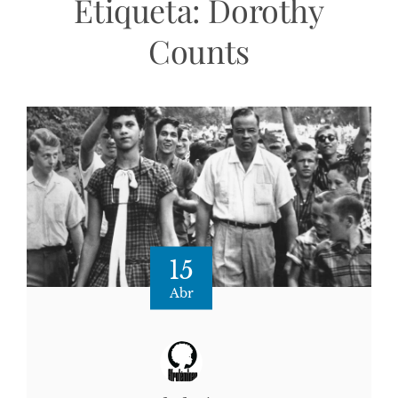
Etiqueta:
Dorothy
Counts
15
Abr