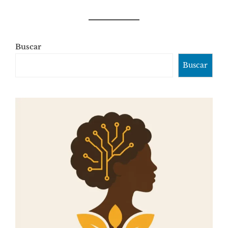
Buscar
Buscar