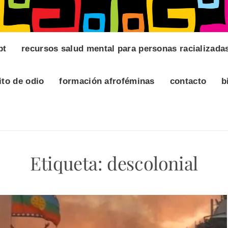
pt
recursos salud mental para personas racializada
ito de odio
formación afroféminas
contacto
b
Etiqueta:
descolonial