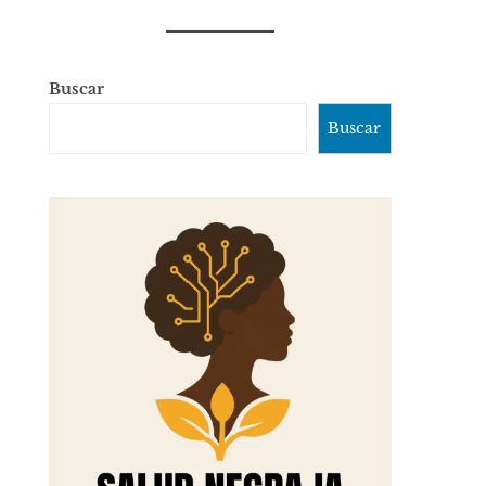
Buscar
Buscar