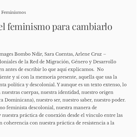
,
Feminismos
el feminismo para cambiarlo
Images Bombo Ndir, Sara Cuentas, Arlene Cruz –
oloniales de la Red de Migración, Género y Desarrollo
 antes de escribir lo que aquí explicamos. No
ente y sí con la memoria presente, aquella que usa la
a política y descolonial. Y aunque es un texto extenso, lo
 nuestras cuerpas, nuestra identidad, nuestro origen
a Dominicana), nuestro ser, nuestro saber, nuestro poder.
smo feminista descolonial, nuestra manera de
 nuestra práctica de conexión desde el vínculo entre las
n coherencia con nuestra práctica de resistencia a la