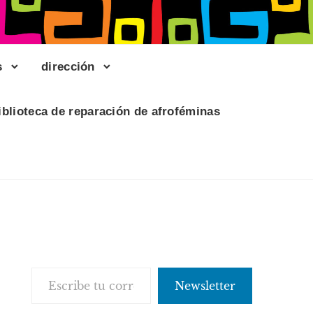
s
dirección
iblioteca de reparación de afroféminas
Escribe tu correo electrónico…
Newsletter