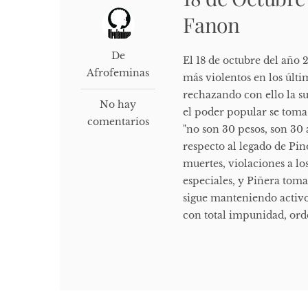
Fanon
De
El 18 de octubre del año 
Afrofeminas
más violentos en los últi
rechazando con ello la su
No hay
el poder popular se toma 
comentarios
"no son 30 pesos, son 30 
respecto al legado de Pin
muertes, violaciones a lo
especiales, y Piñera tom
sigue manteniendo activo.
con total impunidad, orde