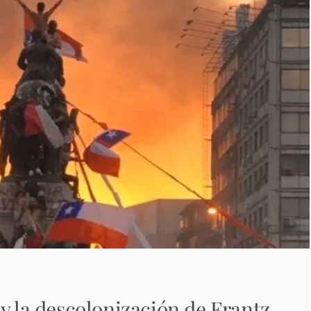
y la descolonización de Frantz