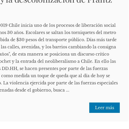
2019 Chile inicia uno de los procesos de liberación social
mos 30 años. Escolares se saltan los torniquetes del metro
bida de $30 pesos del transporte público. Días más tarde
las calles, avenidas, y los barrios cambiando la consigna
años", de esta manera se posiciona un discurso crítico
ochet y la entrada del neoliberalismo a Chile. En ello las
s DD.HH, se hacen presentes por parte de las fuerzas
a como medida un toque de queda que al día de hoy se
 La violencia ejercida por parte de las fuerzas especiales
nadas desde el gobierno, busca ...
Leer más