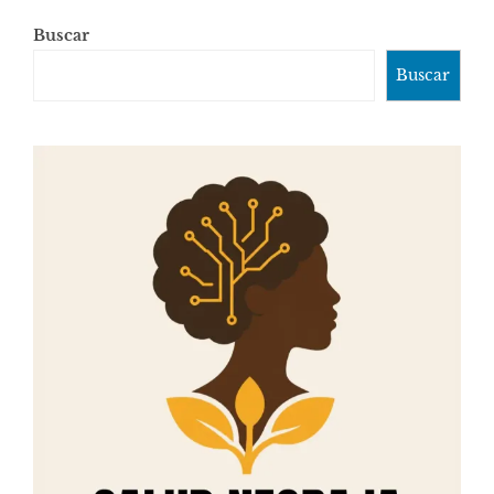
Buscar
Buscar