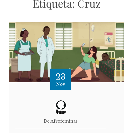
Etiqueta:
Cruz
23
Nov
De Afrofeminas