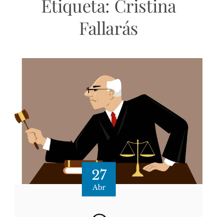
Etiqueta:
Cristina
Fallarás
27
Abr