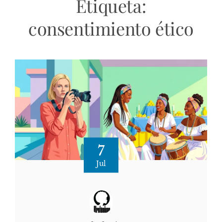
Etiqueta:
consentimiento ético
7
Jul