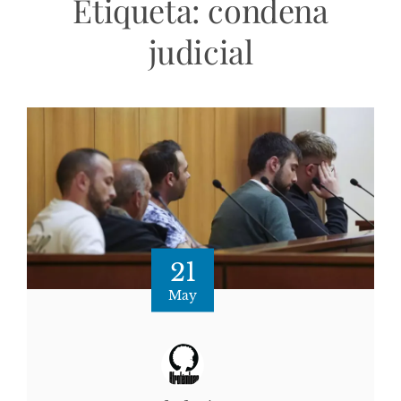
Etiqueta:
condena
judicial
21
May