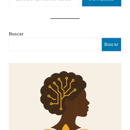
Buscar
Buscar