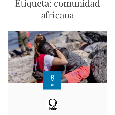
Etiqueta:
comunidad
africana
8
Jun