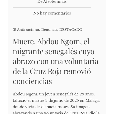
De Afrofeminas
No hay comentarios
Antirracismo
,
Denuncia
,
DESTACADO
Muere, Abdou Ngom, el
migrante senegalés cuyo
abrazo con una voluntaria
de la Cruz Roja removió
conciencias
Abdou Ngom, un joven senegalés de 29 años,
falleció el martes 3 de junio de 2025 en Málaga,
donde vivía desde hacía meses. Su imagen
abrazando a una voluntaria de Cruz Roja, dio la