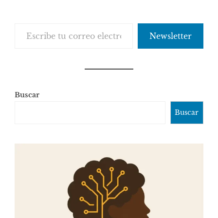
Escribe tu correo electrónico…
Newsletter
Buscar
Buscar