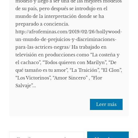
modelo y llegó a ser una de las mejores modelos
de su país, pero después se introdujo en el
mundo de la interpretación donde se ha
preparado a conciencia.
http://afrofeminas.com/2019/02/26/hollywood-
un-mundo-de-prejuicios-y-discriminaciones-
para-las-actrices-negras/ Ha trabajado en
televisión en producciones como “La costeña y
el cachaco”, “Todos quieren con Marilyn”, “De
qué tamaño es tu amor”, “La Traición”, “El Clon”,
“Los Victorinos”, “Amor Sincero” , “Flor
Salvaje”...
Leer más
Escribe tu correo electrónico…