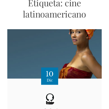
Etiqueta:
cine
latinoamericano
10
Dic