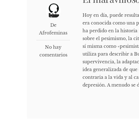
Hoy en día, puede resulta
era conocida como una pe
De
ha perdido en la historia 
Afrofeminas
sobre el pesimismo, la ci
sí misma como «pesimista 
No hay
utiliza para describir a B
comentarios
supervivencia, la adaptac
idea generalizada de que
contraria a la vida y al 
depresión. A menudo se d