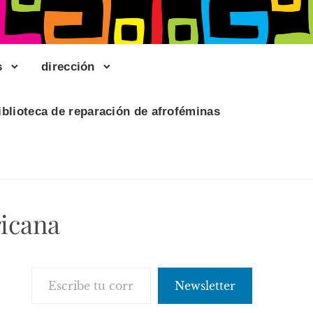
s
dirección
iblioteca de reparación de afroféminas
ricana
Escribe tu correo electrónico…
Newsletter