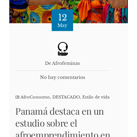
12
May
De Afrofeminas
No hay comentarios
AfroConsumo
,
DESTACADO
,
Estilo de vida
Panamá destaca en un
estudio sobre el
afroemprendimiento en