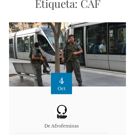
Etiqueta:
CAF
4
Oct
De Afrofeminas