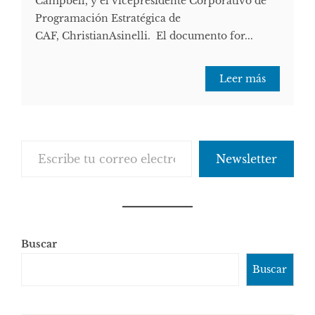
Campbell, y el vicepresidente Corporativo de
Programación Estratégica de
CAF, ChristianAsinelli. El documento for...
Leer más
Escribe tu correo electrónico…
Newsletter
Buscar
Buscar