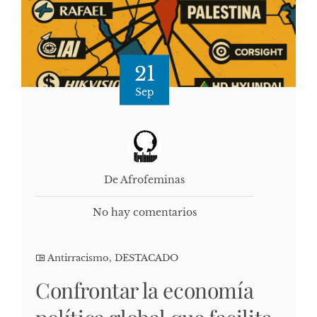
21
Sep
De Afrofeminas
No hay comentarios
Antirracismo
,
DESTACADO
Confrontar la economía