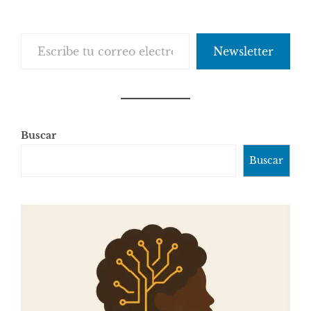
Escribe tu correo electrónico…
Newsletter
Buscar
Buscar