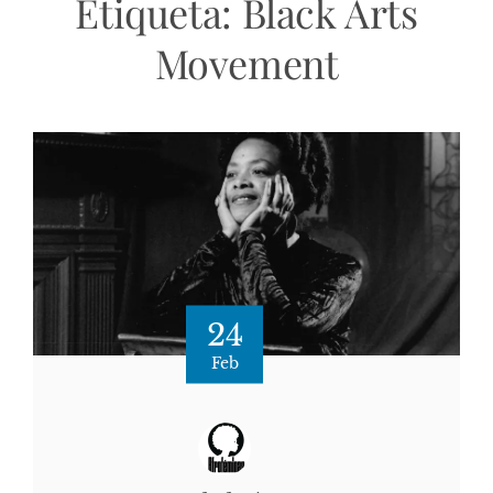
Etiqueta:
Black Arts
Movement
24
Feb