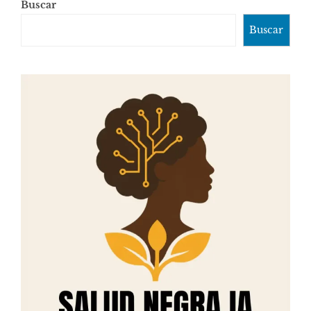
Buscar
Buscar