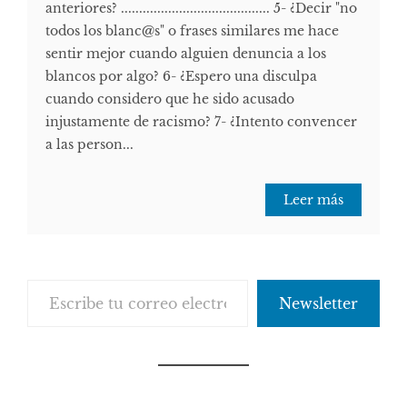
anteriores? ......................................... 5- ¿Decir "no
todos los blanc@s" o frases similares me hace
sentir mejor cuando alguien denuncia a los
blancos por algo? 6- ¿Espero una disculpa
cuando considero que he sido acusado
injustamente de racismo? 7- ¿Intento convencer
a las person...
Leer más
Escribe tu correo electrónico…
Newsletter