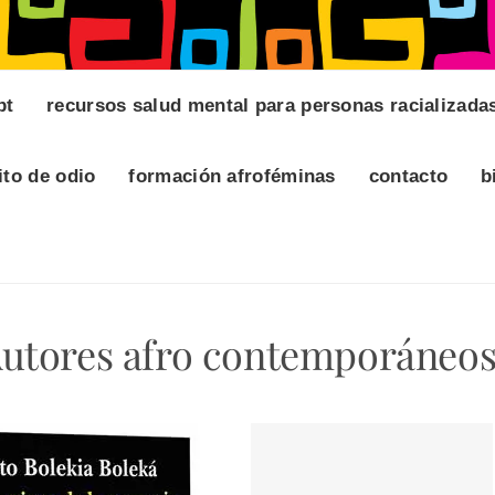
pt
recursos salud mental para personas racializada
ito de odio
formación afroféminas
contacto
b
utores afro contemporáneos