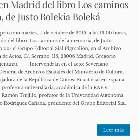
en Madrid del libro Los caminos
, de Justo Bolekia Boleká
róximo martes, 11 de octubre de 2016, a las 19.00 horas,
ción del libro Los caminos de la memoria, de Justo
o por el Grupo Editorial Sial Pigmalión, en el Archivo
n de Actos, C/. Serrano, 115, 28006 Madrid, Gregorio
gentina). Intervendrán en el acto: Severiano
eneral de Archivos Estatales del Ministerio de Cultura,
jadora de la República de Guinea Ecuatorial en España,
profesora universitaria, académica de la RAE y
osé Ramón Trujillo, profesor de la Universidad Autónoma
io Rodríguez Cañada, presidente del Grupo Editorial Sial
Leer más