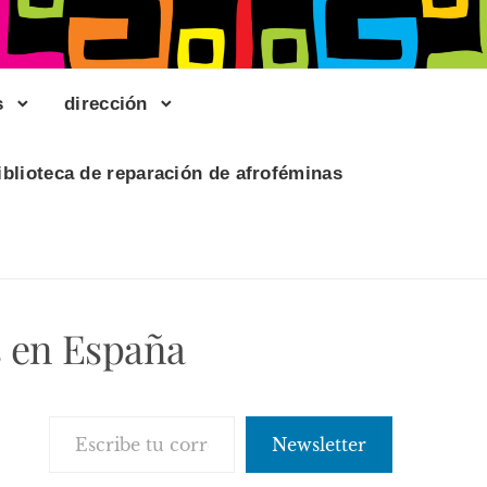
s
dirección
iblioteca de reparación de afroféminas
 en España
Escribe tu correo electrónico…
Newsletter