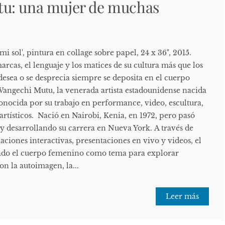
u: una mujer de muchas
i sol', pintura en collage sobre papel, 24 x 36", 2015.
arcas, el lenguaje y los matices de su cultura más que los
desea o se desprecia siempre se deposita en el cuerpo
Wangechi Mutu, la venerada artista estadounidense nacida
onocida por su trabajo en performance, video, escultura,
 artísticos. Nació en Nairobi, Kenia, en 1972, pero pasó
y desarrollando su carrera en Nueva York. A través de
laciones interactivas, presentaciones en vivo y videos, el
izado el cuerpo femenino como tema para explorar
on la autoimagen, la...
Leer más