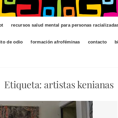
pt
recursos salud mental para personas racializada
ito de odio
formación afroféminas
contacto
b
Etiqueta:
artistas kenianas