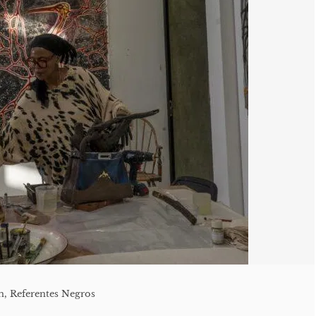
n
,
Referentes Negros