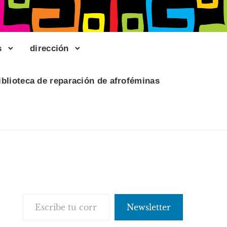
s
dirección
iblioteca de reparación de afroféminas
Escribe tu correo electrónico…
Newsletter