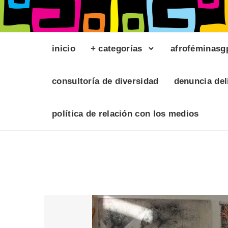
inicio
+ categorías
afroféminasg
consultoría de diversidad
denuncia del
política de relación con los medios