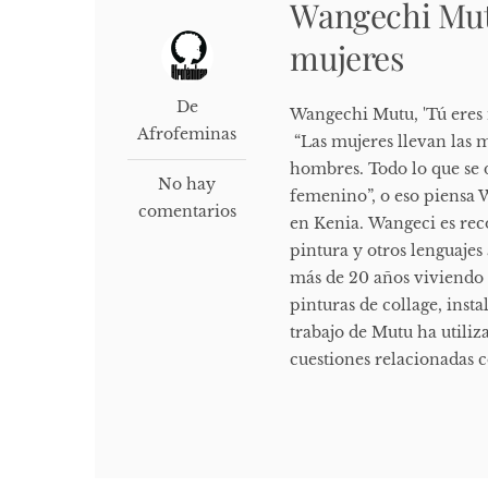
Wangechi Mut
mujeres
De
Wangechi Mutu, 'Tú eres m
Afrofeminas
“Las mujeres llevan las m
hombres. Todo lo que se 
No hay
femenino”, o eso piensa 
comentarios
en Kenia. Wangeci es rec
pintura y otros lenguajes
más de 20 años viviendo 
pinturas de collage, insta
trabajo de Mutu ha util
cuestiones relacionadas c