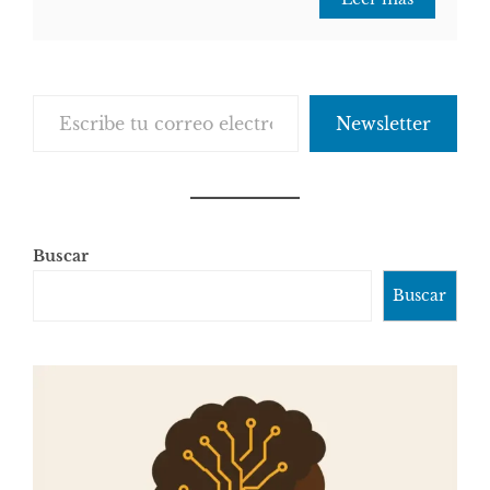
Escribe tu correo electrónico…
Newsletter
Buscar
Buscar