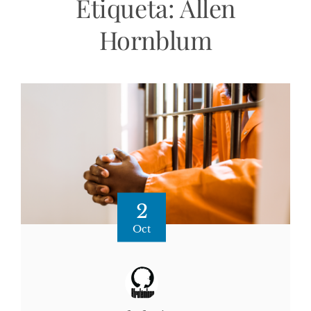
Etiqueta:
Allen
Hornblum
2
Oct