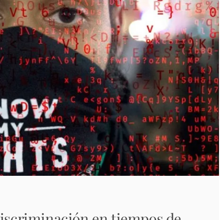
discriminación en tiempos de