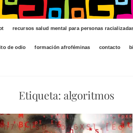
pt
recursos salud mental para personas racializada
ito de odio
formación afroféminas
contacto
b
Etiqueta:
algoritmos