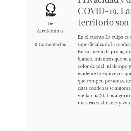
COVID-19. Las
territorio so
De
Afrofeminas
En el cuento La culpa es 
3 Comentarios
superficiales de la moder
En su cuento la protagoni
blanco, mientras que su 
color de piel. El tiempo 
evidente lo equívocos que
que rompen personas, de
estas condenas se automa
vigilancia(2). Los algori
nuestras realidades y valo