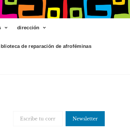
s
dirección
iblioteca de reparación de afroféminas
Escribe tu correo electrónico…
Newsletter