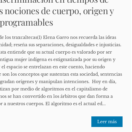
 nociones de cuerpo, origen y
n programables
de los traxcaltecas(1) Elena Garro nos recuerda las ideas
nidad; reseña sus separaciones, desigualdades e injusticias.
sta entiende que su actual cuerpo es valorado por ser
antigua mujer indígena es estigmatizada por su origen y
y el espacio se entrelazan en este cuento, haciendo
 son los conceptos que sustentan esta sociedad, sentencias
gradan orígenes y manipulan intenciones. Hoy en día,
tizan por medio de algoritmos en el capitalismo de
tmos se han convertido en los árbitros que dan forma a
r a nuestros cuerpos. El algoritmo es el actual ed...
Leer más