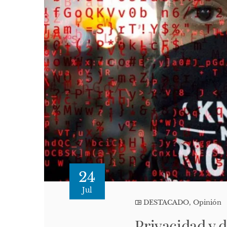
24
Jul
DESTACADO
,
Opinión
Privacidad y 