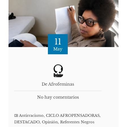
11
May
De Afrofeminas
No hay comentarios
Antirracismo
,
CICLO AFROPENSADORAS
,
DESTACADO
,
Opinión
,
Referentes Negros