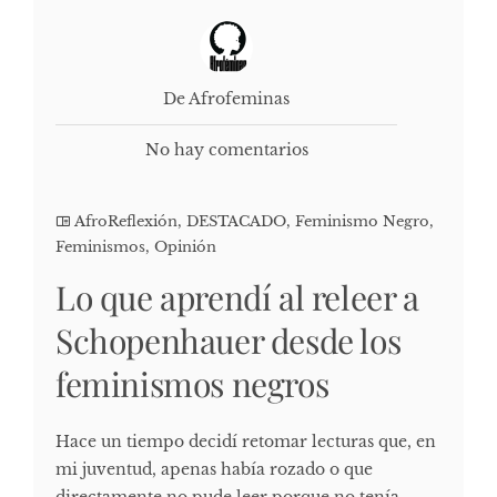
De Afrofeminas
No hay comentarios
AfroReflexión
,
DESTACADO
,
Feminismo Negro
,
Feminismos
,
Opinión
Lo que aprendí al releer a
Schopenhauer desde los
feminismos negros
Hace un tiempo decidí retomar lecturas que, en
mi juventud, apenas había rozado o que
directamente no pude leer porque no tenía