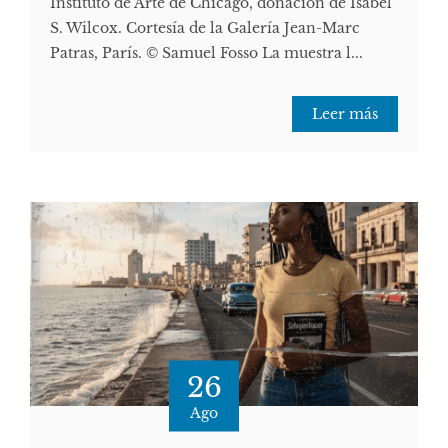
Instituto de Arte de Chicago, donación de Isabel
S. Wilcox. Cortesía de la Galería Jean-Marc
Patras, París. © Samuel Fosso La muestra l...
Leer más
26
Ago