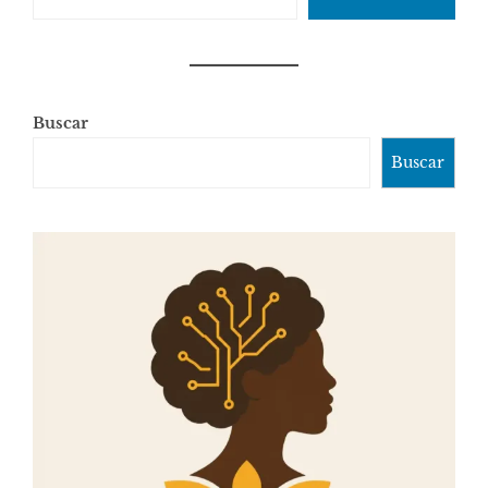
Buscar
Buscar