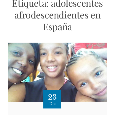
Etiqueta:
adolescentes
afrodescendientes en
España
23
Dic