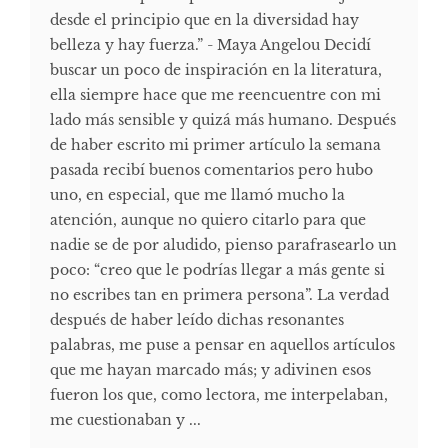
desde el principio que en la diversidad hay
belleza y hay fuerza.” - Maya Angelou Decidí
buscar un poco de inspiración en la literatura,
ella siempre hace que me reencuentre con mi
lado más sensible y quizá más humano. Después
de haber escrito mi primer artículo la semana
pasada recibí buenos comentarios pero hubo
uno, en especial, que me llamó mucho la
atención, aunque no quiero citarlo para que
nadie se de por aludido, pienso parafrasearlo un
poco: “creo que le podrías llegar a más gente si
no escribes tan en primera persona”. La verdad
después de haber leído dichas resonantes
palabras, me puse a pensar en aquellos artículos
que me hayan marcado más; y adivinen esos
fueron los que, como lectora, me interpelaban,
me cuestionaban y ...