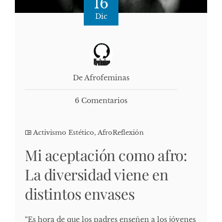
16
Dic
De Afrofeminas
6 Comentarios
Activismo Estético
,
AfroReflexión
Mi aceptación como afro:
La diversidad viene en
distintos envases
“Es hora de que los padres enseñen a los jóvenes