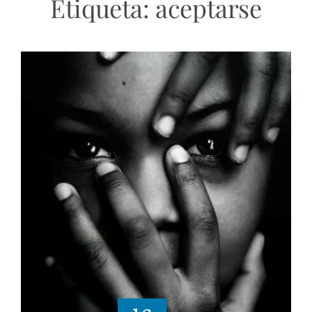
Etiqueta:
aceptarse