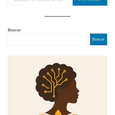
Buscar
Buscar