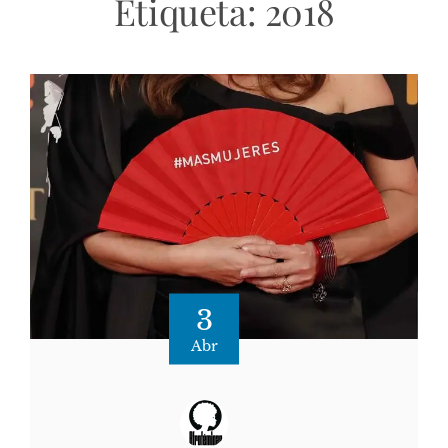
Etiqueta:
2018
3
Abr