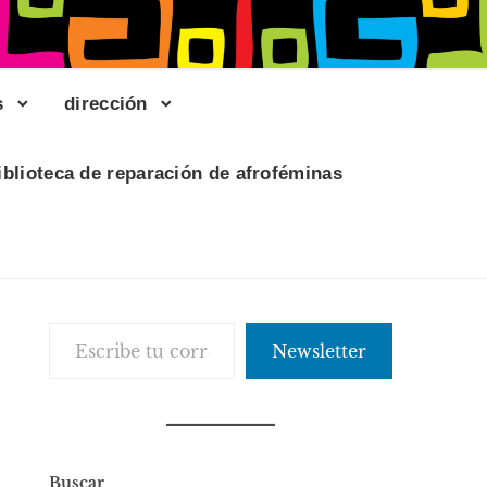
s
dirección
iblioteca de reparación de afroféminas
Escribe tu correo electrónico…
Newsletter
Buscar