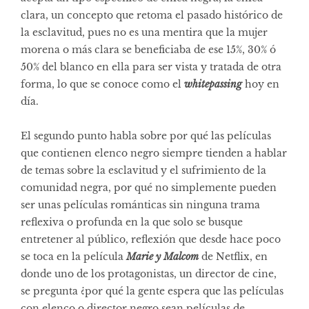
clara, un concepto que retoma el pasado histórico de
la esclavitud, pues no es una mentira que la mujer
morena o más clara se beneficiaba de ese 15%, 30% ó
50% del blanco en ella para ser vista y tratada de otra
forma, lo que se conoce como el
whitepassing
hoy en
día.
El segundo punto habla sobre por qué las películas
que contienen elenco negro siempre tienden a hablar
de temas sobre la esclavitud y el sufrimiento de la
comunidad negra, por qué no simplemente pueden
ser unas películas románticas sin ninguna trama
reflexiva o profunda en la que solo se busque
entretener al público, reflexión que desde hace poco
se toca en la película
Marie y Malcom
de Netflix, en
donde uno de los protagonistas, un director de cine,
se pregunta ¿por qué la gente espera que las películas
con elenco o director negro sean películas de