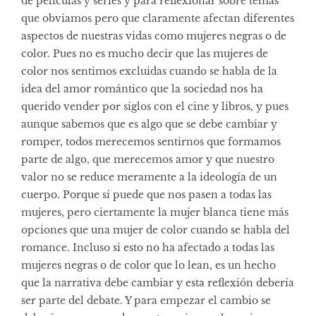
de películas y series y para reflexionar sobre temas
que obviamos pero que claramente afectan diferentes
aspectos de nuestras vidas como mujeres negras o de
color. Pues no es mucho decir que las mujeres de
color nos sentimos excluidas cuando se habla de la
idea del amor romántico que la sociedad nos ha
querido vender por siglos con el cine y libros, y pues
aunque sabemos que es algo que se debe cambiar y
romper, todos merecemos sentirnos que formamos
parte de algo, que merecemos amor y que nuestro
valor no se reduce meramente a la ideología de un
cuerpo. Porque sí puede que nos pasen a todas las
mujeres, pero ciertamente la mujer blanca tiene más
opciones que una mujer de color cuando se habla del
romance. Incluso si esto no ha afectado a todas las
mujeres negras o de color que lo lean, es un hecho
que la narrativa debe cambiar y esta reflexión debería
ser parte del debate. Y para empezar el cambio se