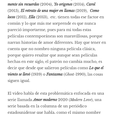
mente sin recuerdos
(2004),
Yo orígenes
(2014),
Carol
(2015),
El retrato de una mujer en llamas
(2019),
Como
locos
(2011),
Ella
(2013), etc. tienen todas ese factor en
común y lo que más me sorprende es que nunca
pareció importarme, pues para mi todas estas
películas contemporáneas son maravillosas, porque
narran historias de amor diferentes. Hay que tener en
cuenta que no nombro ninguna película clásica,
porque quiero resaltar que aunque sean películas
hechas en este siglo, el patrón no cambia mucho, es
decir que desde que salieron películas como
Lo que el
viento se llevó
(1939) o
Fantasma
(
Ghost
-1990), las cosas
siguen igual.
El video habla de esta problemática enfocada en una
serie llamada
Amor moderno
2020 (
Modern Love
), una
serie basada en la columna de un periódico
estadounidense que habla, como el mismo nombre