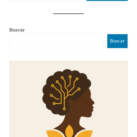
Buscar
Buscar