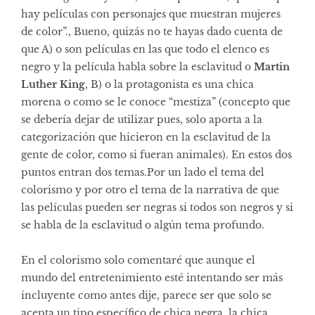
hay películas con personajes que muestran mujeres
de color”., Bueno, quizás no te hayas dado cuenta de
que A) o son películas en las que todo el elenco es
negro y la película habla sobre la esclavitud o
Martin
Luther King
, B) o la protagonista es una chica
morena o como se le conoce “mestiza” (concepto que
se debería dejar de utilizar pues, solo aporta a la
categorización que hicieron en la esclavitud de la
gente de color, como si fueran animales). En estos dos
puntos entran dos temas.Por un lado el tema del
colorismo y por otro el tema de la narrativa de que
las películas pueden ser negras si todos son negros y si
se habla de la esclavitud o algún tema profundo.
En el colorismo solo comentaré que aunque el
mundo del entretenimiento esté intentando ser más
incluyente como antes dije, parece ser que solo se
acepta un tipo específico de chica negra, la chica