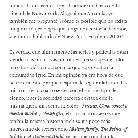
indica, de diferentes tipos de amor moderno en la
ciudad de Nueva York. Al igual que Amanda, yo
también me pregunté, ¿cómo es posible que no exista
ninguna mujer negra que tenga una historia de amor,
si estamos hablando de Nueva York en pleno 2020?
Es verdad que últimamente las series y películas están
siendo más inclusivas no solo en personajes de color
pero también en personajes que representen la
comunidad lgtbi. En mi opinión ya era hora de que
ocurriera esto, porque después de seguir alabando las
mismas tres o cuatro series con el mismo tipo de
elenco, pues la sociedad parecía cortada con la
misma tijera sin forma ni color.
Friends
,
Cómo conocí a
vuestra madre
y
Gossip girl
,
etc , opacaron series que
tenían la misma historia incluso un poco más
interesante de series como
Modern family
,
The Prince of
Bel Air
o
A Different World
, series que contaban la