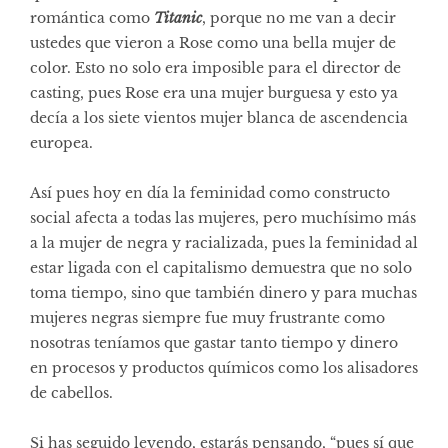
romántica como
Titanic
, porque no me van a decir
ustedes que vieron a Rose como una bella mujer de
color. Esto no solo era imposible para el director de
casting, pues Rose era una mujer burguesa y esto ya
decía a los siete vientos mujer blanca de ascendencia
europea.
Así pues hoy en día la feminidad como constructo
social afecta a todas las mujeres, pero muchísimo más
a la mujer de negra y racializada, pues la feminidad al
estar ligada con el capitalismo demuestra que no solo
toma tiempo, sino que también dinero y para muchas
mujeres negras siempre fue muy frustrante como
nosotras teníamos que gastar tanto tiempo y dinero
en procesos y productos químicos como los alisadores
de cabellos.
Si has seguido leyendo, estarás pensando, “pues sí que