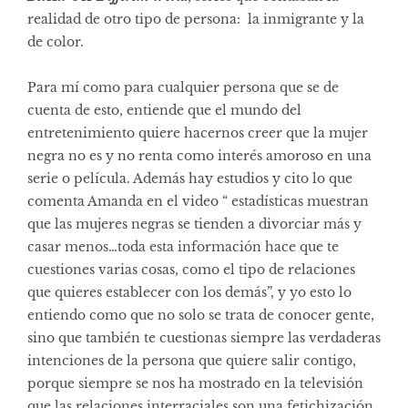
realidad de otro tipo de persona: la inmigrante y la
de color.
Para mí como para cualquier persona que se de
cuenta de esto, entiende que el mundo del
entretenimiento quiere hacernos creer que la mujer
negra no es y no renta como interés amoroso en una
serie o película. Además hay estudios y cito lo que
comenta Amanda en el video “ estadísticas muestran
que las mujeres negras se tienden a divorciar más y
casar menos…toda esta información hace que te
cuestiones varias cosas, como el tipo de relaciones
que quieres establecer con los demás”, y yo esto lo
entiendo como que no solo se trata de conocer gente,
sino que también te cuestionas siempre las verdaderas
intenciones de la persona que quiere salir contigo,
porque siempre se nos ha mostrado en la televisión
que las relaciones interraciales son una fetichización.