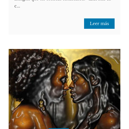
c...
Leer más