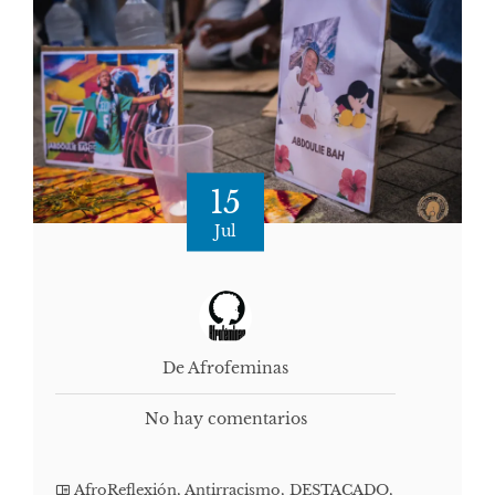
15
Jul
De Afrofeminas
No hay comentarios
AfroReflexión
,
Antirracismo
,
DESTACADO
,