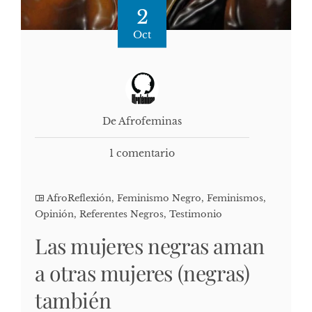
2
Oct
De Afrofeminas
1 comentario
AfroReflexión
,
Feminismo Negro
,
Feminismos
,
Opinión
,
Referentes Negros
,
Testimonio
Las mujeres negras aman
a otras mujeres (negras)
también