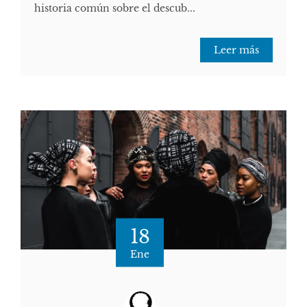
historia común sobre el descub...
Leer más
18
Ene