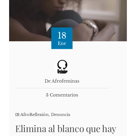
18
Ene
De Afrofeminas
3 Comentarios
AfroReflexión
,
Denuncia
Elimina al blanco que hay