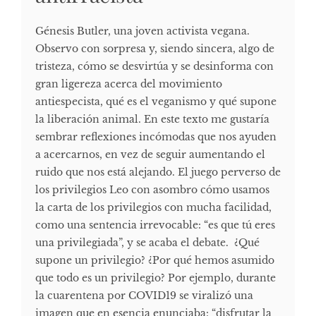
Génesis Butler, una joven activista vegana.
Observo con sorpresa y, siendo sincera, algo de
tristeza, cómo se desvirtúa y se desinforma con
gran ligereza acerca del movimiento
antiespecista, qué es el veganismo y qué supone
la liberación animal. En este texto me gustaría
sembrar reflexiones incómodas que nos ayuden
a acercarnos, en vez de seguir aumentando el
ruido que nos está alejando. El juego perverso de
los privilegios Leo con asombro cómo usamos
la carta de los privilegios con mucha facilidad,
como una sentencia irrevocable: “es que tú eres
una privilegiada”, y se acaba el debate. ¿Qué
supone un privilegio? ¿Por qué hemos asumido
que todo es un privilegio? Por ejemplo, durante
la cuarentena por COVID19 se viralizó una
imagen que en esencia enunciaba: “disfrutar la