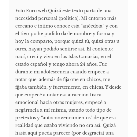
Foto Euro web Quizá este texto parta de una
necesidad personal (política). Mi entorno más
cercano e íntimo conoce esta “anécdota” y con
el tiempo he podido darle nombre y forma y
hoy la comparto, porque quizá tú, quizá otras u
otres, hayan podido sentirse así. El contexto:
nací, crecí y vivo en las Islas Canarias, en el
estado español y tengo ahora 24 años. Fue
durante mi adolescencia cuando empecé a
notar que, además de fijarme en chicos, me
fijaba también, y fuertemente, en chicas. Y desde
que empecé a notar esa atracción física-
emocional hacia otras mujeres, empecé a
negármela a mí misma, usando todo tipo de
pretextos y “autoconvencimientos” de que esa
realidad que estaba viviendo no era así. Quizá
hasta aquí pueda parecer (por desgracia) una