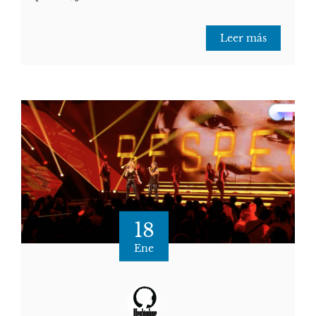
Leer más
18
Ene