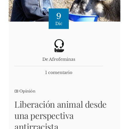
9
Dic
De Afrofeminas
1 comentario
Opinión
Liberación animal desde
una perspectiva
antirracista