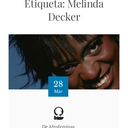
Etiqueta:
Melinda
Decker
28
Mar
De Afrofeminas