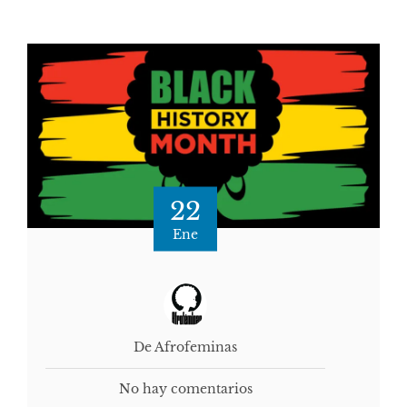
22
Ene
De Afrofeminas
No hay comentarios