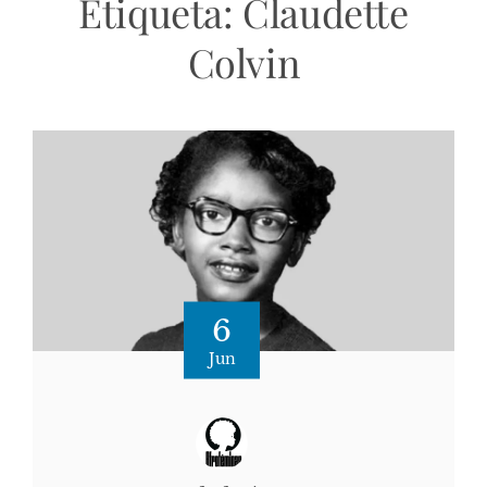
Etiqueta:
Claudette
Colvin
6
Jun