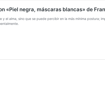
on «Piel negra, máscaras blancas» de Fra
nte y el alma, sino que se puede percibir en la más mínima postura;
 mentalmente.