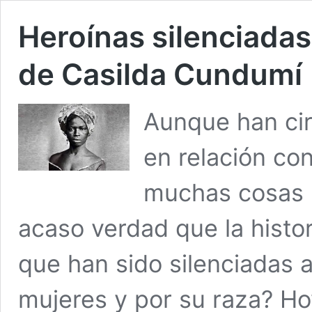
Heroínas silenciadas 
de Casilda Cundumí
Aunque han cir
en relación con
muchas cosas p
acaso verdad que la histo
que han sido silenciadas a
mujeres y por su raza? H