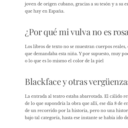
joven de origen cubano, gracias a su tesón y a su 
que hay en España.
¿Por qué mi vulva no es ros
Los libros de texto no se muestran cuerpos reales
que demandaba esta niña. Y por supuesto, muy poca
o lo que es lo mismo el color de la piel
Blackface y otras vergüenza
La entrada al teatro estaba abarrotada. El cálido re
de lo que supondría la obra que allí, ese día 8 de e
de un recorrido por la historia, pero no una histor
bajo tal categoría, hasta ese instante se había ido d