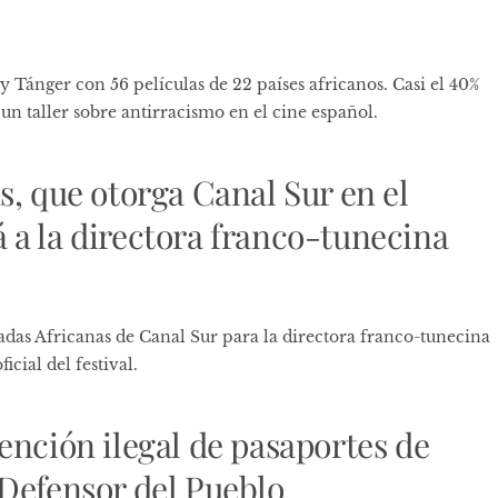
 Tánger con 56 películas de 22 países africanos. Casi el 40%
un taller sobre antirracismo en el cine español.
s, que otorga Canal Sur en el
 a la directora franco-tunecina
das Africanas de Canal Sur para la directora franco-tunecina
icial del festival.
ención ilegal de pasaportes de
 Defensor del Pueblo