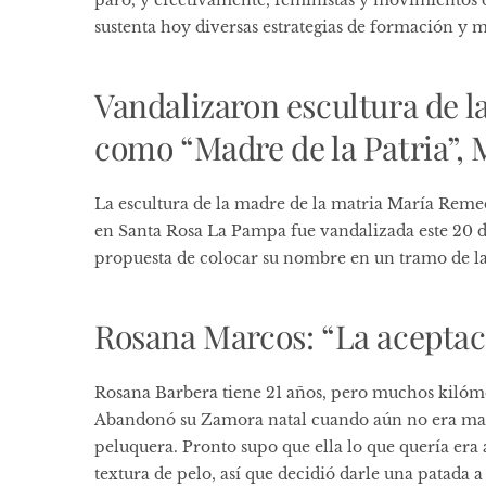
paro, y efectivamente, feministas y movimientos 
sustenta hoy diversas estrategias de formación y 
Vandalizaron escultura de l
como “Madre de la Patria”, 
La escultura de la madre de la matria María Remed
en Santa Rosa La Pampa fue vandalizada este 20 de
propuesta de colocar su nombre en un tramo de la
Rosana Marcos: “La acepta
Rosana Barbera tiene 21 años, pero muchos kilómetr
Abandonó su Zamora natal cuando aún no era ma
peluquera. Pronto supo que ella lo que quería era
textura de pelo, así que decidió darle una patada a 