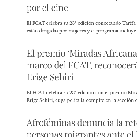
por el cine
El FCAT celebra su 23ª edición conectando Tarifa y
están dirigidas por mujeres y el programa incluye 
El premio ‘Miradas Africana
marco del FCAT, reconocerá
Erige Sehiri
El FCAT celebra su 23ª edición con el premio Mira
Erige Sehiri, cuya película compite en la sección of
Afroféminas denuncia la ret
personas migrantes ante el