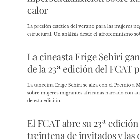
calor
La presión estética del verano para las mujeres n
estructural. Un análisis desde el afrofeminismo so
La cineasta Erige Sehiri ga
de la 23ª edición del FCAT p
La tunecina Erige Sehiri se alza con el Premio a 
sobre mujeres migrantes africanas narrado con a
de esta edición.
El FCAT abre su 23ª edición 
treintena de invitados y las