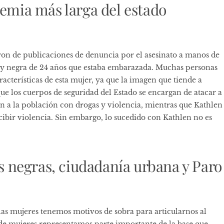
demia más larga del estado
enaron de publicaciones de denuncia por el asesinato a manos de
 y negra de 24 años que estaba embarazada. Muchas personas
racterísticas de esta mujer, ya que la imagen que tiende a
que los cuerpos de seguridad del Estado se encargan de atacar a
an a la población con drogas y violencia, mientras que Kathlen
cibir violencia. Sin embargo, lo sucedido con Kathlen no es
negras, ciudadanía urbana y Paro
as mujeres tenemos motivos de sobra para articularnos al