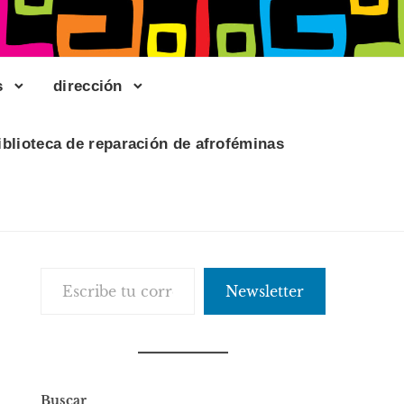
s
dirección
iblioteca de reparación de afroféminas
Escribe tu correo electrónico…
Newsletter
Buscar