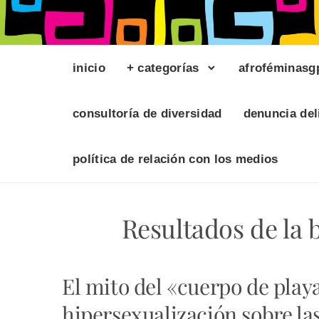
inicio
+ categorías
afroféminasg
consultoría de diversidad
denuncia del
política de relación con los medios
Resultados de la
El mito del «cuerpo de playa
hipersexualización sobre la