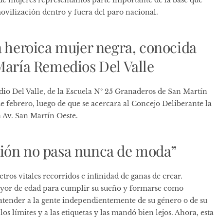
de mujeres representamos parte importante de la base que
movilización dentro y fuera del paro nacional.
a heroica mujer negra, conocida
María Remedios Del Valle
io Del Valle, de la Escuela Nº 25 Granaderos de San Martín
 febrero, luego de que se acercara al Concejo Deliberante la
 Av. San Martín Oeste.
ción no pasa nunca de moda”
os vitales recorridos e infinidad de ganas de crear.
yor de edad para cumplir su sueño y formarse como
 atender a la gente independientemente de su género o de su
los límites y a las etiquetas y las mandó bien lejos. Ahora, esta