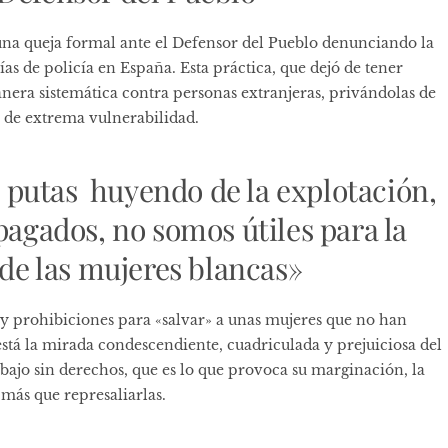
una queja formal ante el Defensor del Pueblo denunciando la
as de policía en España. Esta práctica, que dejó de tener
anera sistemática contra personas extranjeras, privándolas de
 de extrema vulnerabilidad.
putas huyendo de la explotación,
pagados, no somos útiles para la
 de las mujeres blancas»
s y prohibiciones para «salvar» a unas mujeres que no han
 está la mirada condescendiente, cuadriculada y prejuiciosa del
ajo sin derechos, que es lo que provoca su marginación, la
más que represaliarlas.