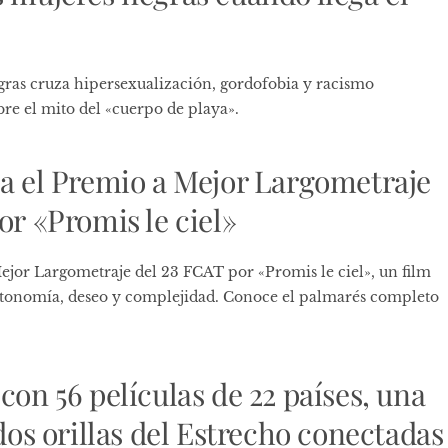
egras cruza hipersexualización, gordofobia y racismo
bre el mito del «cuerpo de playa».
na el Premio a Mejor Largometraje
or «Promis le ciel»
Mejor Largometraje del 23 FCAT por «Promis le ciel», un film
utonomía, deseo y complejidad. Conoce el palmarés completo
con 56 películas de 22 países, una
 dos orillas del Estrecho conectadas