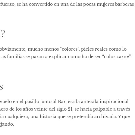
esfuerzo, se ha convertido en una de las pocas mujeres barberas
a?
, obviamente, mucho menos “colores”, pieles reales como lo
s familias se paran a explicar como ha de ser “color carne”
s
vuelo en el pasillo junto al Bar, era la antesala inspiracional
nero de los años veinte del siglo 21, se hacía palpable a través
ia cualquiera, una historia que se pretendía archivada. Y que
ejando.