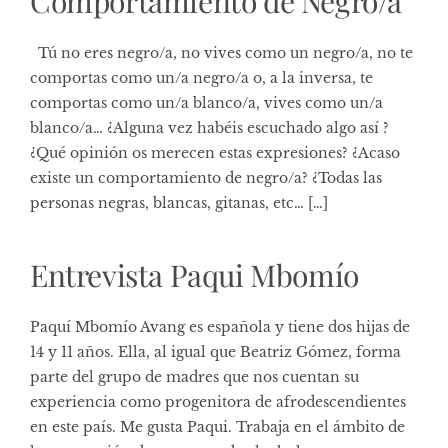
Comportamiento de Negro/a
Tú no eres negro/a, no vives como un negro/a, no te
comportas como un/a negro/a o, a la inversa, te
comportas como un/a blanco/a, vives como un/a
blanco/a… ¿Alguna vez habéis escuchado algo así ?
¿Qué opinión os merecen estas expresiones? ¿Acaso
existe un comportamiento de negro/a? ¿Todas las
personas negras, blancas, gitanas, etc… […]
Entrevista Paqui Mbomío
Paquí Mbomío Avang es española y tiene dos hijas de
14 y 11 años. Ella, al igual que Beatriz Gómez, forma
parte del grupo de madres que nos cuentan su
experiencia como progenitora de afrodescendientes
en este país. Me gusta Paqui. Trabaja en el ámbito de