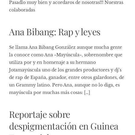
Pasadlo muy bien y acordaros de nosotras!!! Nuestras
colaboradas
Ana Bibang: Rap y leyes
Se llama Ana Bibang González aunque mucha gente
la conoce como Ana «Mayúscula», sobrenombre que
utiliza por y en homenaje a su hermano
Jotamayúscula uno de los grandes productores y dj’s
de rap de España, ganador, entre otros galardones, de
un Grammy latino. Pero Ana, aunque no lo diga, es
mayúscula por muchas más cosas: […]
Reportaje sobre
despigmentación en Guinea