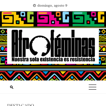
Saltar
domingo, agosto 9
al
contenido
DESTACADO