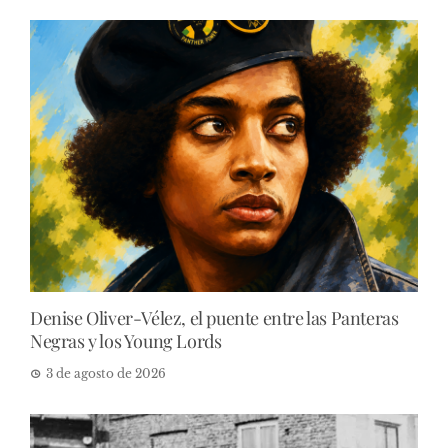
Denise Oliver-Vélez, el puente entre las Panteras
Negras y los Young Lords
3 de agosto de 2026