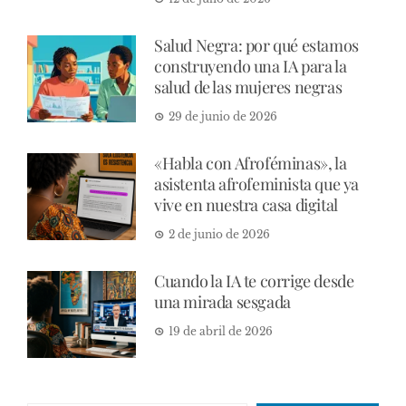
Salud Negra: por qué estamos
construyendo una IA para la
salud de las mujeres negras
29 de junio de 2026
«Habla con Afroféminas», la
asistenta afrofeminista que ya
vive en nuestra casa digital
2 de junio de 2026
Cuando la IA te corrige desde
una mirada sesgada
19 de abril de 2026
Escribe tu correo electrónico…