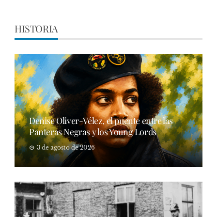
HISTORIA
Denise Oliver-Vélez, el puente entre las
Panteras Negras y los Young Lords
3 de agosto de 2026