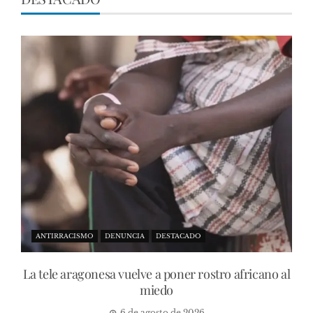
ANTIRRACISMO
DENUNCIA
DESTACADO
La tele aragonesa vuelve a poner rostro africano al
miedo
6 de agosto de 2026