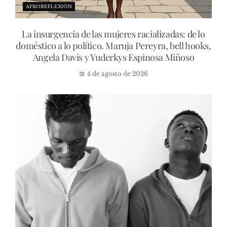
AFROREFLEXIÓN
La insurgencia de las mujeres racializadas: de lo
doméstico a lo político. Maruja Pereyra, bell hooks,
Angela Davis y Yuderkys Espinosa Miñoso
4 de agosto de 2026