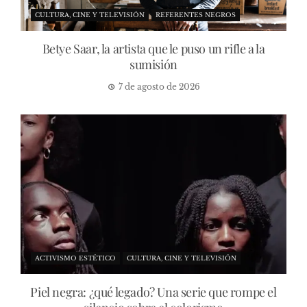
CULTURA, CINE Y TELEVISIÓN
REFERENTES NEGROS
Betye Saar, la artista que le puso un rifle a la
sumisión
7 de agosto de 2026
ACTIVISMO ESTÉTICO
CULTURA, CINE Y TELEVISIÓN
Piel negra: ¿qué legado? Una serie que rompe el